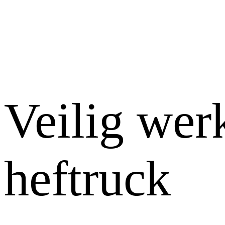
Veilig wer
heftruck